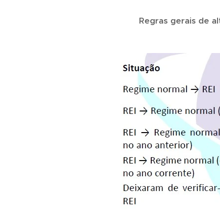
📅
Regras gerais de a