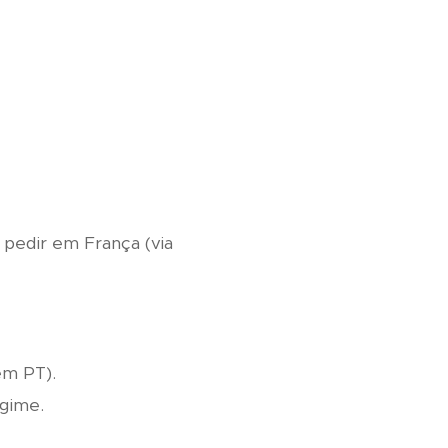
pedir em França (via
em PT).
gime.