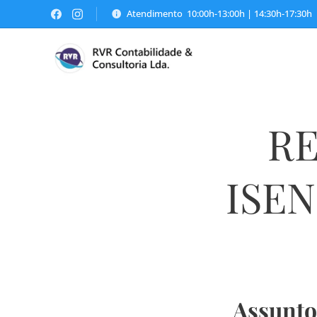
Atendimento 10:00h-13:00h | 14:30h-17:30h
RE
ISEN
Assunto