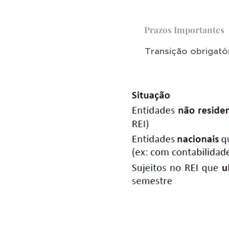
⏱️
Prazos Importantes
🔁
Transição obrigatór