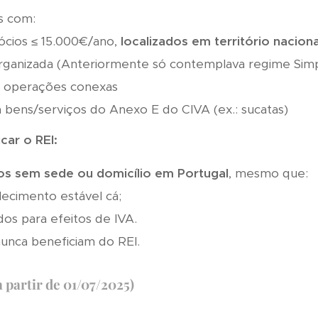
os com:
cios ≤ 15.000€/ano,
localizados em território naciona
rganizada (Anteriormente só contemplava regime Simpl
 operações conexas
bens/serviços do Anexo E do CIVA (ex.: sucatas)
car o REI:
vos sem sede ou domicílio em Portugal
, mesmo que:
ecimento estável cá;
dos para efeitos de IVA.
unca beneficiam do REI.
 partir de 01/07/2025)