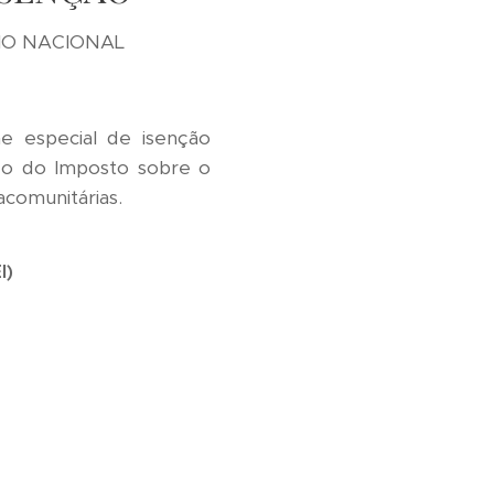
RIO NACIONAL
e especial de isenção
igo do Imposto sobre o
comunitárias.
I)