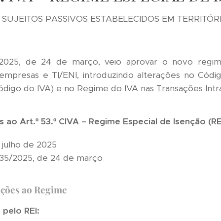
 SUJEITOS PASSIVOS ESTABELECIDOS EM TERRITÓ
/2025, de 24 de março, veio aprovar o novo regim
 empresas e TI/ENI, introduzindo alterações no Cód
digo do IVA) e no Regime do IVA nas Transações Intra
ao Art.º 53.º CIVA – Regime Especial de Isenção (RE
 julho de 2025
 35/2025, de 24 de março
rações ao Regime
pelo REI: