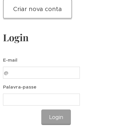
Criar nova conta
Login
E-mail
Palavra-passe
Login