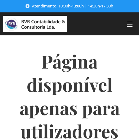
Atendimento 10:00h-13:00h | 14:30h-17:30h
Página
disponível
apenas para
utilizadores