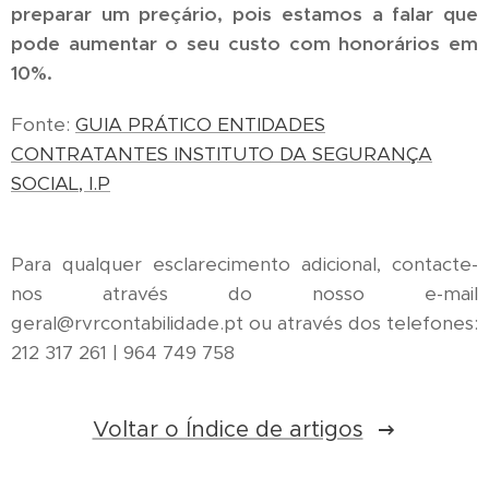
preparar um preçário, pois estamos a falar que
pode aumentar o seu custo com honorários em
10%.
Fonte:
GUIA PRÁTICO ENTIDADES
CONTRATANTES INSTITUTO DA SEGURANÇA
SOCIAL, I.P
Para qualquer esclarecimento adicional, contacte-
nos através do nosso e-mail
geral@rvrcontabilidade.pt ou através dos telefones:
212 317 261 | 964 749 758
Voltar o Índice de artigos