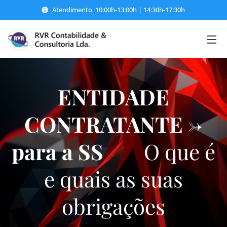
Atendimento 10:00h-13:00h | 14:30h-17:30h
ENTIDADE
CONTRATANTE
->
para a SS
O que é
e quais as suas
obrigações