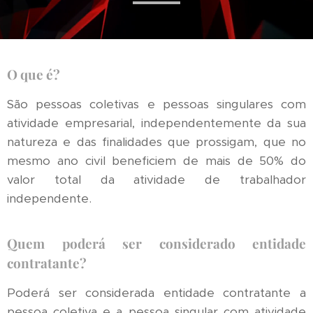
O que é?
São pessoas coletivas e pessoas singulares com
atividade empresarial, independentemente da sua
natureza e das finalidades que prossigam, que no
mesmo ano civil beneficiem de mais de 50% do
valor total da atividade de trabalhador
independente.
Quem poderá ser considerado entidade
contratante?
Poderá ser considerada entidade contratante a
pessoa coletiva e a pessoa singular com atividade